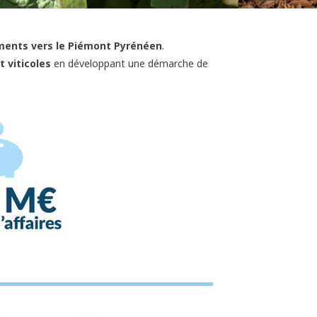
ements vers le Piémont Pyrénéen
.
t viticoles
en développant une démarche de