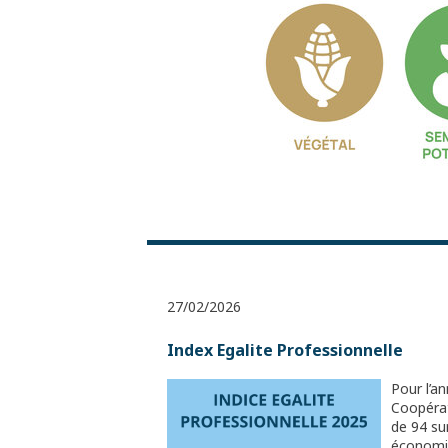
27/02/2026
Index Egalite Professionnelle
Pour l’an
Coopérat
de 94 su
économiq