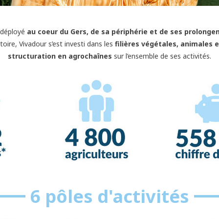
 déployé
au coeur du Gers, de sa périphérie et de ses prolong
itoire, Vivadour
s’est investi dans les
filières végétales, animales e
structuration en agrochaînes
sur l’ensemble de ses activités.
6 pôles d'activités