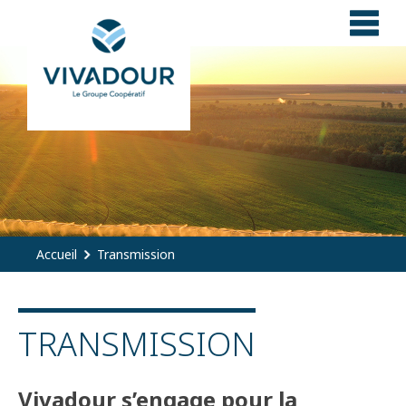
Panneau de gestion des cookies
Accueil
Transmission
TRANSMISSION
Vivadour s’engage pour la