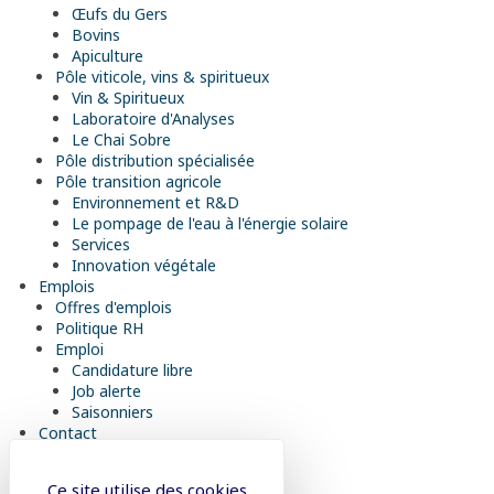
Œufs du Gers
Bovins
Apiculture
Pôle viticole, vins & spiritueux
Vin & Spiritueux
Laboratoire d'Analyses
Le Chai Sobre
Pôle distribution spécialisée
Pôle transition agricole
Environnement et R&D
Le pompage de l'eau à l'énergie solaire
Services
Innovation végétale
Emplois
Offres d'emplois
Politique RH
Emploi
Candidature libre
Job alerte
Saisonniers
Contact
Diapason
Ce site utilise des cookies