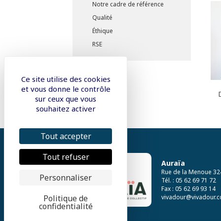
Notre cadre de référence
Qualité
Éthique
RSE
Ce site utilise des cookies
et vous donne le contrôle
sur ceux que vous
souhaitez activer
Tout accepter
Tout refuser
Auraïa
Rue de la Menoue 32
Personnaliser
Tél. : 05 62 69 71 72
Fax : 05 62 69 93 14
Politique de
vivadour@vivadour.
confidentialité