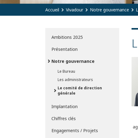
Accueil
Vivadour
Notre gouvernance
L
Ambitions 2025
L
Présentation
Notre gouvernance
Le Bureau
Les administrateurs
Le comité de direction
générale
Implantation
Chiffres clés
ag
Engagements / Projets