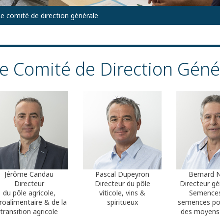
e comité de direction générale
e Comité de Direction Géné
Jérôme Candau
Pascal Dupeyron
Bernard 
Directeur
Directeur du pôle
Directeur g
du pôle agricole,
viticole, vins &
Semences
roalimentaire & de la
spiritueux
semences po
transition agricole
des moyens