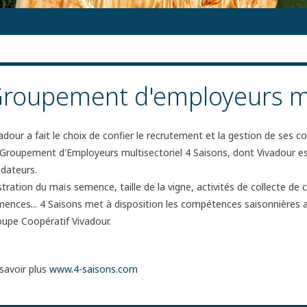
roupement d'employeurs mu
adour a fait le choix de confier le recrutement et la gestion de ses c
Groupement d'Employeurs multisectoriel 4 Saisons, dont Vivadour 
dateurs.
tration du maïs semence, taille de la vigne, activités de collecte de 
ences... 4 Saisons met à disposition les compétences saisonnières
upe Coopératif Vivadour.
savoir plus
www.4-saisons.com