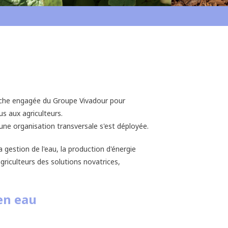
rche engagée du Groupe Vivadour pour
us aux agriculteurs.
ne organisation transversale s'est déployée.
a gestion de l'eau, la production d'énergie
agriculteurs des solutions novatrices,
en eau