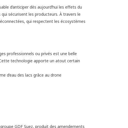
nsable d’anticiper dès aujourd’hui les effets du
qui sécurisent les producteurs. À travers le
s déconnectées, qui respectent les écosystèmes
ages professionnels ou privés est une belle
 Cette technologie apporte un atout certain
ume d’eau des lacs grâce au drone
é du groupe GDF Suez, produit des amendements