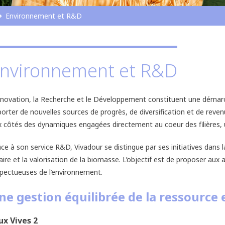
Environnement et R&D
nvironnement et R&D
nnovation, la Recherche et le Développement constituent une déma
orter de nouvelles sources de progrès, de diversification et de reven
 côtés des dynamiques engagées directement au coeur des filières, u
ce à son service R&D, Vivadour se distingue par ses initiatives dans l
aire et la valorisation de la biomasse. L’objectif est de proposer aux 
pectueuses de l’environnement.
ne gestion équilibrée de la ressource 
ux Vives 2