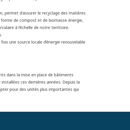
n, permet d'assurer le recyclage des matières
ous forme de compost et de biomasse énergie,
laire à l’échelle de notre territoire.
s.
 fois une source locale d’énergie renouvelable
ts dans la mise en place de bâtiments
 installées ces dernières années. Depuis la
pter pour des unités plus importantes qui