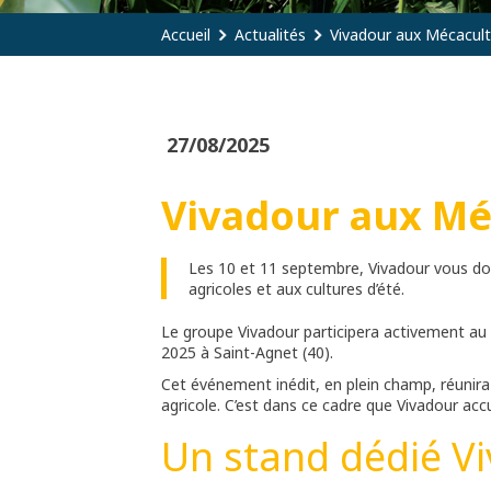
Accueil
Actualités
Vivadour aux Mécacult
27/08/2025
Vivadour aux Mé
Les 10 et 11 septembre, Vivadour vous do
agricoles et aux cultures d’été.
Le groupe Vivadour participera activement au 
2025 à Saint-Agnet (40).
Cet événement inédit, en plein champ, réunira
agricole. C’est dans ce cadre que Vivadour acc
Un stand dédié V