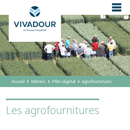
Panneau de gestion des cookies
Accueil
Métiers
Pôle végétal
Agrofournitures
Les agrofournitures