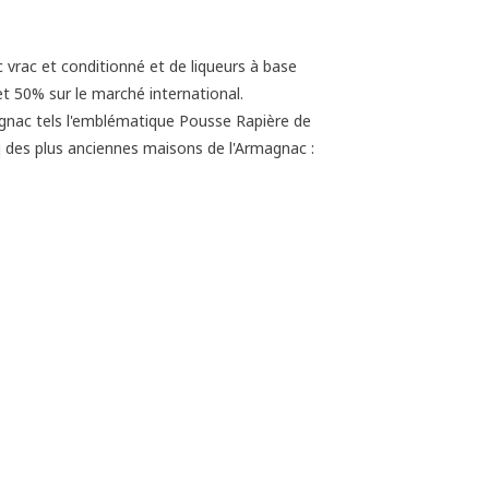
 vrac et conditionné et de liqueurs à base
t 50% sur le marché international.
agnac tels l'emblématique Pousse Rapière de
 des plus anciennes maisons de l'Armagnac :