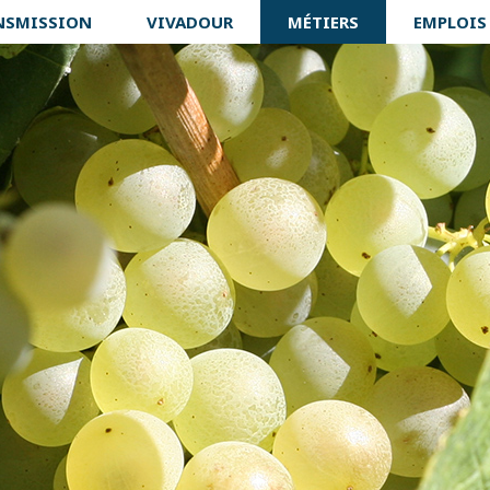
NSMISSION
VIVADOUR
MÉTIERS
EMPLOIS