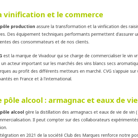
a vinification et le commerce
 pôle production
assure la transformation et la vinfiication des raisi
es. Des équipement techniques performants permettent d'assurer un
entes des consommateurs et de nos clients.
VG
est la marque de Vivadour qui se charge de commercialiser le vin 
 un acteur important sur les marchés des vins blancs secs aromatique
ques au profit des différents metteurs en marché. CVG s'appuie sur u
antés en France et à l'international.
e pôle alcool : armagnac et eaux de vie
 pôle alcool
gère la distillation des armagnacs et eaux de vie de vin ( 
mercialisation. Il peut compter sur des collaborateurs expérimentés 
ion.
ntégration en 2021 de la société Club des Marques renforce notre po