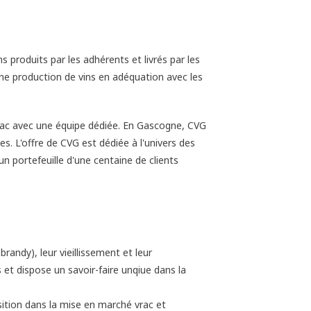
ns produits par les adhérents et livrés par les
e production de vins en adéquation avec les
vrac avec une équipe dédiée. En Gascogne, CVG
s. L'offre de CVG est dédiée à l'univers des
n portefeuille d'une centaine de clients
brandy), leur vieillissement et leur
et dispose un savoir-faire unqiue dans la
sition dans la mise en marché vrac et