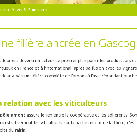
itueux
Vin & Spiritueux
ne filière ancrée en Gasco
adour est devenu un acteur de premier plan parmi les producteurs et
ritueux en France et à l'international, après sa fusion avec les Vigne
adour a bâti une filière complète de l'amont à l'aval répondant aux bes
a relation avec les viticulteurs
 pôle amont
assure le lien entre la coopérative et les adhérents. 
inistrativement les viticultuers sur la partie amont de la filière, c'est
olte du raisin.