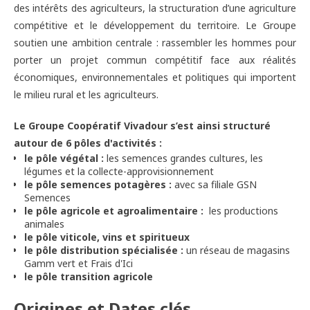
des intérêts des agriculteurs, la structuration d’une agriculture
compétitive et le développement du territoire. Le Groupe
soutien une ambition centrale : rassembler les hommes pour
porter un projet commun compétitif face aux réalités
économiques, environnementales et politiques qui importent
le milieu rural et les agriculteurs.
Le Groupe Coopératif Vivadour s’est ainsi structuré
autour de 6 pôles d'activités :
le pôle végétal :
les semences grandes cultures, les
légumes et la collecte-approvisionnement
le pôle semences potagères :
avec sa filiale GSN
Semences
le pôle agricole et agroalimentaire :
les productions
animales
le pôle viticole, vins et spiritueux
le pôle distribution spécialisée :
un réseau de magasins
Gamm vert et Frais d'Ici
le pôle transition agricole
Origines et Dates clés