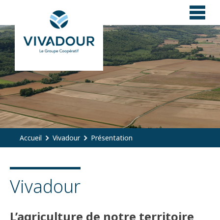
Panneau de gestion des cookies
Accueil
Vivadour
Présentation
Vivadour
L’agriculture de notre territoire